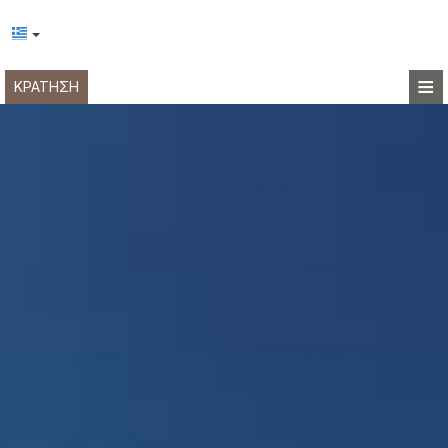
≡
ΚΡΆΤΗΣΗ
ΑΡΧΙΚΉ
ΤΟΠΟΘΕΣΊΑ
ΔΙΑΜΟΝΉ
ΠΑΡΟΧΈΣ
ΦΩΤΟΓΡΑΦΊΕΣ
ΖΉΤΗΣΗ
ΕΠΙΚΟΙΝΩΝΊΑ