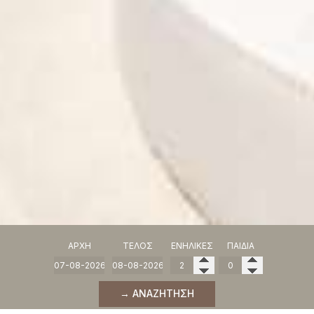
ΑΡΧΉ
ΤΈΛΟΣ
ΕΝΉΛΙΚΕΣ
ΠΑΙΔΙΆ
→ ΑΝΑΖΉΤΗΣΗ