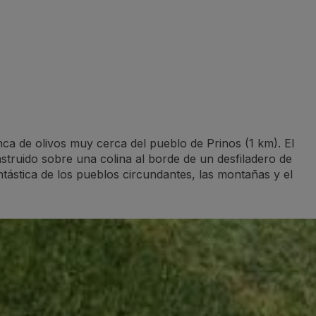
ca de olivos muy cerca del pueblo de Prinos (1 km). El
nstruido sobre una colina al borde de un desfiladero de
tástica de los pueblos circundantes, las montañas y el