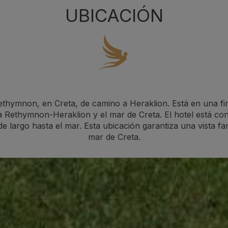
UBICACIÓN
ethymnon, en Creta, de camino a Heraklion. Está en una fin
cia Rethymnon-Heraklion y el mar de Creta. El hotel está co
 largo hasta el mar. Esta ubicación garantiza una vista fan
mar de Creta.