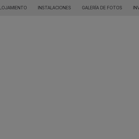
LOJAMIENTO
INSTALACIONES
GALERÍA DE FOTOS
IN