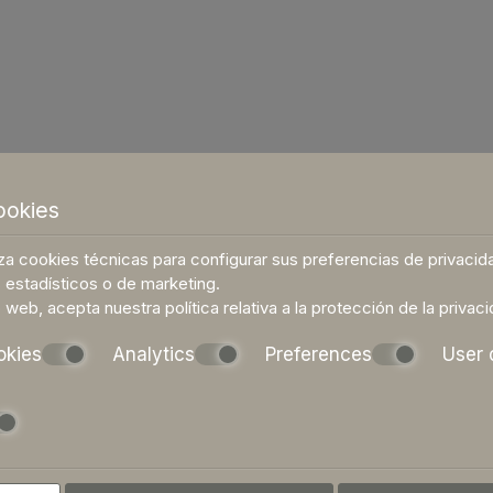
ookies
liza cookies técnicas para configurar sus preferencias de privaci
 estadísticos o de marketing.
io web, acepta nuestra política relativa a la
protección de la privac
okies
Analytics
Preferences
User 