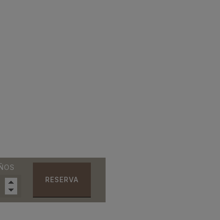
ÑOS
RESERVA