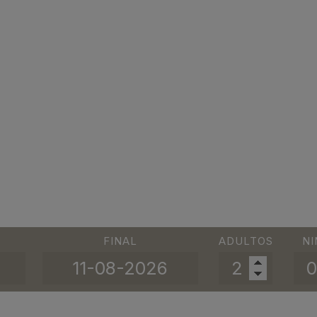
FINAL
ADULTOS
NI