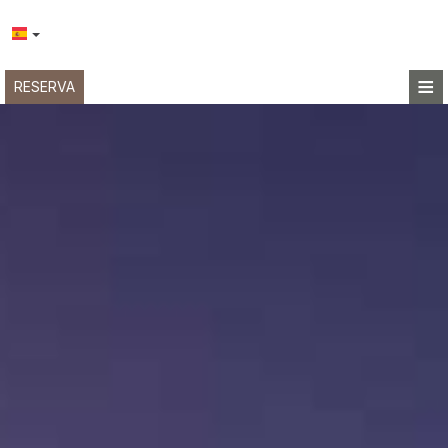
≡
RESERVA
HOME
UBICACIÓN
ALOJAMIENTO
INSTALACIONES
GALERÍA DE FOTOS
INVESTIGACIÓN
CONTACTO