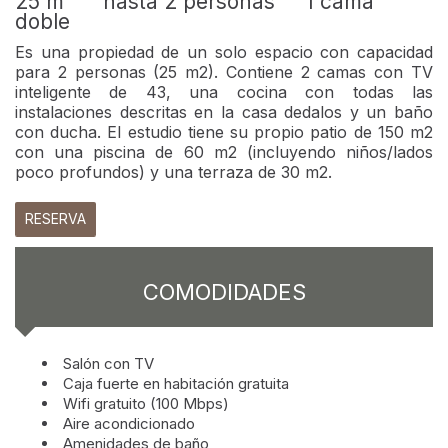
25 m²
hasta 2 personas
1 cama
doble
Es una propiedad de un solo espacio con capacidad
para 2 personas (25 m2). Contiene 2 camas con TV
inteligente de 43, una cocina con todas las
instalaciones descritas en la casa dedalos y un baño
con ducha. El estudio tiene su propio patio de 150 m2
con una piscina de 60 m2 (incluyendo niños/lados
poco profundos) y una terraza de 30 m2.
RESERVA
COMODIDADES
Salón con TV
Caja fuerte en habitación gratuita
Wifi gratuito (100 Mbps)
Aire acondicionado
Amenidades de baño